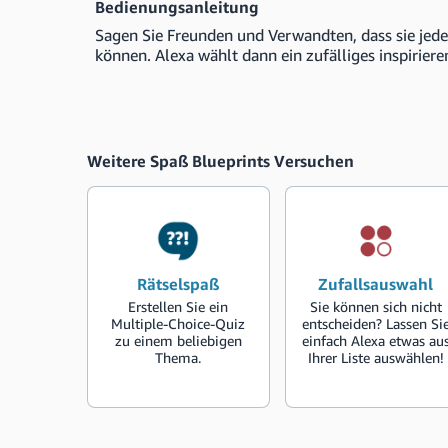
Bedienungsanleitung
Sagen Sie Freunden und Verwandten, dass sie jeder
können. Alexa wählt dann ein zufälliges inspirieren
Weitere Spaß Blueprints Versuchen
Rätselspaß
Zufallsauswahl
Erstellen Sie ein
Sie können sich nicht
Multiple-Choice-Quiz
entscheiden? Lassen Si
zu einem beliebigen
einfach Alexa etwas au
Thema.
Ihrer Liste auswählen!