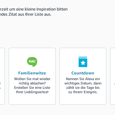
zeit um eine kleine Inspiration bitten
des Zitat aus Ihrer Liste aus.
Familienwitze
Countdown
Wollen Sie mal wieder
Nennen Sie Alexa ein
e
richtig ablachen?
wichtiges Datum, dann
s
Erstellen Sie eine Liste
zählt sie die Tage bis
Ihrer Lieblingswitze!
zu Ihrem Ereignis.